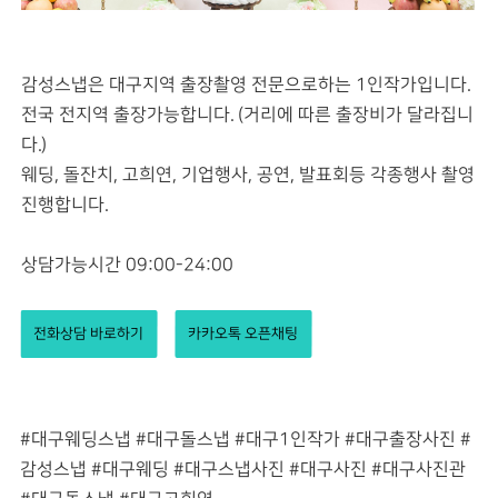
감성스냅은 대구지역 출장촬영 전문으로하는 1인작가입니다.
전국 전지역 출장가능합니다. (거리에 따른 출장비가 달라집니
다.)
웨딩, 돌잔치, 고희연, 기업행사, 공연, 발표회등 각종행사 촬영
진행합니다.
상담가능시간 09:00-24:00
전화상담 바로하기
카카오톡 오픈채팅
#대구웨딩스냅 #대구돌스냅 #대구1인작가 #대구출장사진 #
감성스냅 #대구웨딩 #대구스냅사진 #대구사진 #대구사진관