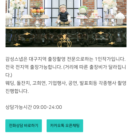
감성스냅은 대구지역 출장촬영 전문으로하는 1인작가입니다.
전국 전지역 출장가능합니다. (거리에 따른 출장비가 달라집니
다.)
웨딩, 돌잔치, 고희연, 기업행사, 공연, 발표회등 각종행사 촬영
진행합니다.
상담가능시간 09:00-24:00
전화상담 바로하기
카카오톡 오픈채팅