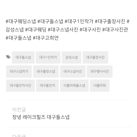
#대구웨딩스냅 #대구돌스냅 #대구1인작가 #대구출장사진 #
감성스냅 #대구웨딩 #대구스냅사진 #대구사진 #대구사진관
#대구돌스냅 #대구고희연
대구돌스냅
대구1인작가
감성스냅
대구출장사진
대구스냅작가
대구출장스냅
대구스냅사진
대구행사사진
대구돌잔치사진
대구돌잔치
더플라워돌스냅
더플라워
이전글
창녕 레이크힐즈 대구돌스냅