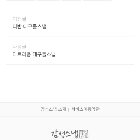
이전글
더반 대구돌스냅
다음글
아트리움 대구돌스냅
감성스냅 소개
서비스이용약관