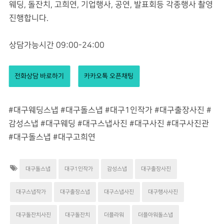
웨딩, 돌잔치, 고희연, 기업행사, 공연, 발표회등 각종행사 촬영
진행합니다.
상담가능시간 09:00-24:00
전화상담 바로하기
카카오톡 오픈채팅
#대구웨딩스냅 #대구돌스냅 #대구1인작가 #대구출장사진 #
감성스냅 #대구웨딩 #대구스냅사진 #대구사진 #대구사진관
#대구돌스냅 #대구고희연
대구돌스냅
대구1인작가
감성스냅
대구출장사진
대구스냅작가
대구출장스냅
대구스냅사진
대구행사사진
대구돌잔치사진
대구돌잔치
더플라워
더플아워돌스냅