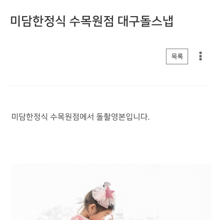
미담한정식 수목원점 대구돌스냅
게시판 리스트 옵션
목록
미담한정식 수목원점에서 돌촬영본입니다.