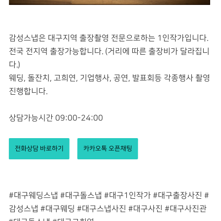
감성스냅은 대구지역 출장촬영 전문으로하는 1인작가입니다.
전국 전지역 출장가능합니다. (거리에 따른 출장비가 달라집니
다.)
웨딩, 돌잔치, 고희연, 기업행사, 공연, 발표회등 각종행사 촬영
진행합니다.
상담가능시간 09:00-24:00
전화상담 바로하기
카카오톡 오픈채팅
#대구웨딩스냅 #대구돌스냅 #대구1인작가 #대구출장사진 #
감성스냅 #대구웨딩 #대구스냅사진 #대구사진 #대구사진관