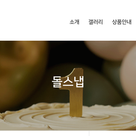
소개
갤러리
상품안내
돌스냅