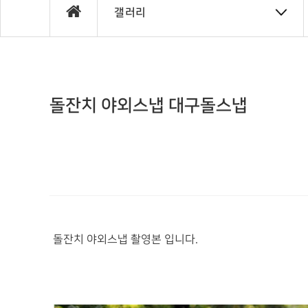
갤러리
돌잔치 야외스냅 대구돌스냅
돌잔치 야외스냅 촬영본 입니다.