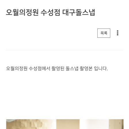
오월의정원 수성점 대구돌스냅
게시판 리스트 옵션
목록
오월의정원 수성점에서 촬영된 돌스냅 촬영본 입니다.