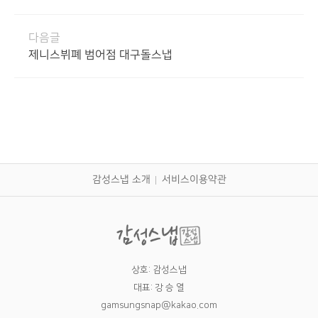
다음글
제니스뷔폐 범어점 대구돌스냅
감성스냅 소개
서비스이용약관
상호: 감성스냅
대표: 강 승 열
gamsungsnap@kakao.com