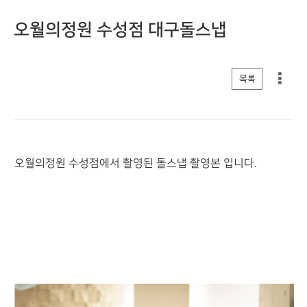
오월의정원 수성점 대구돌스냅
게시판 리스트 옵션
목록
오월의정원 수성점에서 촬영된 돌스냅 촬영본 입니다.