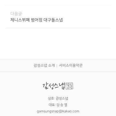
다음글
제니스뷔폐 범어점 대구돌스냅
감성스냅 소개
서비스이용약관
상호: 감성스냅
대표: 강 승 열
gamsungsnap@kakao.com