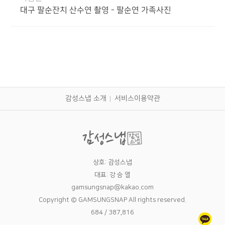
대구 팔순잔치 산수연 촬영 - 팔순연 가족사진
감성스냅 소개
서비스이용약관
상호: 감성스냅
대표: 강 승 열
gamsungsnap@kakao.com
Copyright © GAMSUNGSNAP All rights reserved.
684 / 387,816