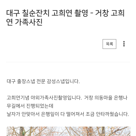
대구 칠순잔치 고희연 촬영 - 거창 고희
연 가족사진
게시판 리스트 옵션
목록
대구 출장스냅 전문 감성스냅입니다.
고희연기념 야외가족사진촬영입니다. 거창 의동마을 은행나
무길에서 진행되었는데
날자가 안맞아서 은행잎이 다 떨어져서 조금 안타까웠습니다.