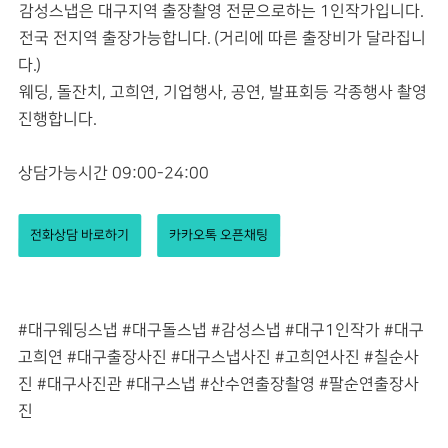
감성스냅은 대구지역 출장촬영 전문으로하는 1인작가입니다.
전국 전지역 출장가능합니다. (거리에 따른 출장비가 달라집니
다.)
웨딩, 돌잔치, 고희연, 기업행사, 공연, 발표회등 각종행사 촬영
진행합니다.
상담가능시간 09:00-24:00
전화상담 바로하기
카카오톡 오픈채팅
#대구웨딩스냅 #대구돌스냅 #감성스냅 #대구1인작가 #대구
고희연 #대구출장사진 #대구스냅사진 #고희연사진 #칠순사
진 #대구사진관 #대구스냅 #산수연출장촬영 #팔순연출장사
진