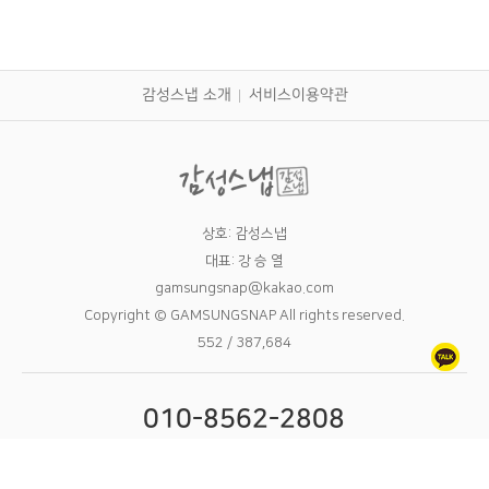
감성스냅 소개
서비스이용약관
상호: 감성스냅
대표: 강 승 열
gamsungsnap@kakao.com
Copyright © GAMSUNGSNAP All rights reserved.
552 / 387,684
010-8562-2808
09:00 - 24:00 6