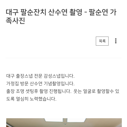
대구 팔순잔치 산수연 촬영 - 팔순연 가
족사진
게시판 리스트 옵션
목록
대구 출장스냅 전문 감성스냅입니다.
가정집 방문 산수연 기념촬영입니다.
출장 조명 셋팅후 촬영 진행됩니다. 웃는 얼굴로 촬영할수 있
도록 열심히 노력했습니다.