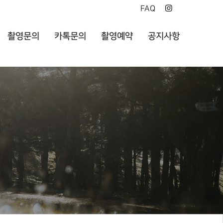
FAQ
촬영문의
카톡문의
촬영예약
공지사항