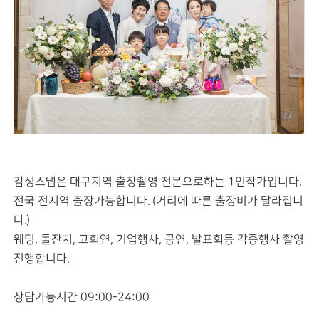
감성스냅은 대구지역 출장촬영 전문으로하는 1인작가입니다.
전국 전지역 출장가능합니다. (거리에 따른 출장비가 달라집니
다.)
웨딩, 돌잔치, 고희연, 기업행사, 공연, 발표회등 각종행사 촬영
진행합니다.
상담가능시간 09:00-24:00