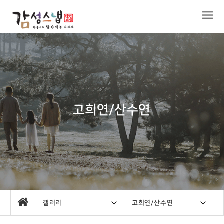
고희연/산수연
갤러리
고희연/산수연