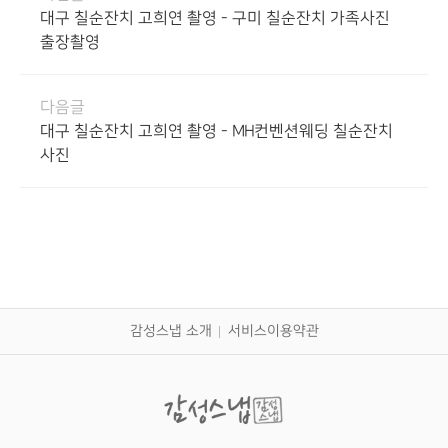
대구 칠순잔치 고희연 촬영 - 구미 칠순잔치 가족사진
출장촬영
다음글
대구 칠순잔치 고희연 촬영 - MH컨벤션웨딩 칠순잔치
사진
감성스냅 소개
서비스이용약관