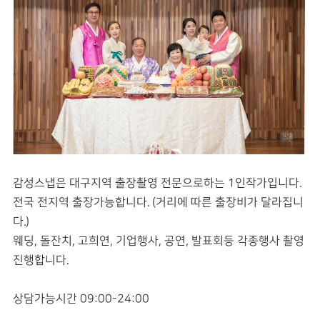
감성스냅은 대구지역 출장촬영 전문으로하는 1인작가입니다.
전국 전지역 출장가능합니다. (거리에 따른 출장비가 달라집니
다.)
웨딩, 돌잔치, 고희연, 기업행사, 공연, 발표회등 각종행사 촬영
진행합니다.
상담가능시간 09:00-24:00