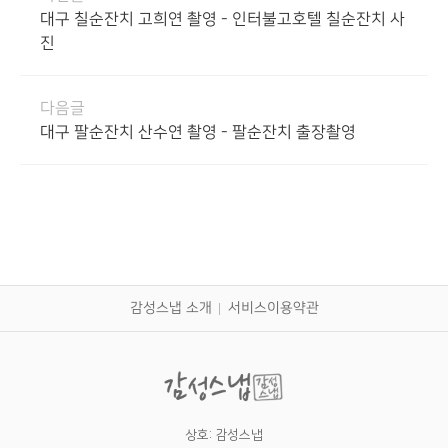
대구 칠순잔치 고희연 촬영 - 인터불고호텔 칠순잔치 사
진
다음글
대구 팔순잔치 산수연 촬영 - 팔순잔치 출장촬영
감성스냅 소개
서비스이용약관
상호: 감성스냅