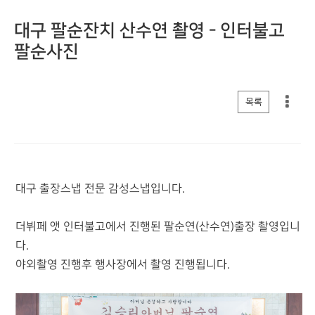
대구 팔순잔치 산수연 촬영 - 인터불고
팔순사진
게시판 리스트 옵션
목록
대구 출장스냅 전문 감성스냅입니다.
더뷔페 앳 인터불고에서 진행된 팔순연(산수연)출장 촬영입니
다.
야외촬영 진행후 행사장에서 촬영 진행됩니다.