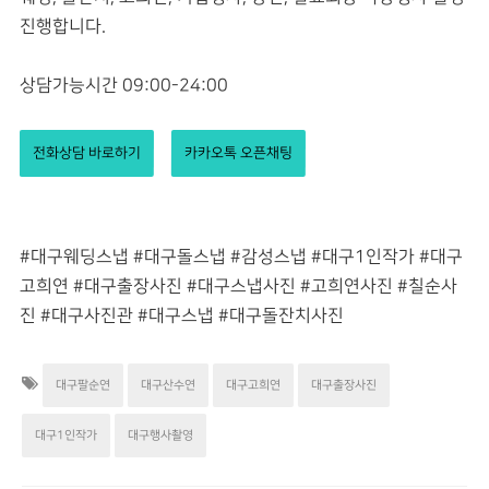
진행합니다.
상담가능시간 09:00-24:00
전화상담 바로하기
카카오톡 오픈채팅
#대구웨딩스냅 #대구돌스냅 #감성스냅 #대구1인작가 #대구
고희연 #대구출장사진 #대구스냅사진 #고희연사진 #칠순사
진 #대구사진관 #대구스냅 #대구돌잔치사진
대구팔순연
대구산수연
대구고희연
대구출장사진
대구1인작가
대구행사촬영