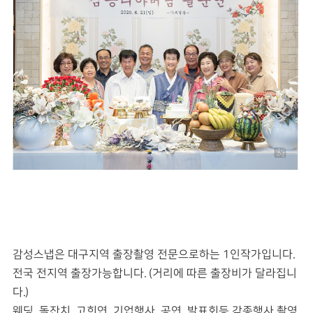
감성스냅은 대구지역 출장촬영 전문으로하는 1인작가입니다.
전국 전지역 출장가능합니다. (거리에 따른 출장비가 달라집니
다.)
웨딩, 돌잔치, 고희연, 기업행사, 공연, 발표회등 각종행사 촬영