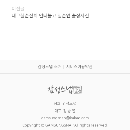
이전글
대구칠순잔치 인터불고 칠순연 출장사진
감성스냅 소개
서비스이용약관
상호: 감성스냅
대표: 강 승 열
gamsungsnap@kakao.com
Copyright © GAMSUNGSNAP All rights reserved.