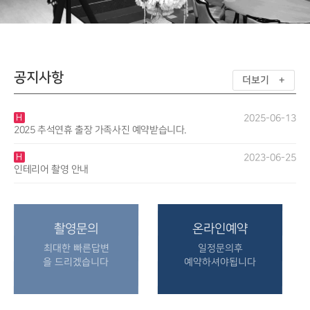
공지사항
더보기 +
H
2025-06-13
2025 추석연휴 출장 가족사진 예약받습니다.
H
2023-06-25
인테리어 촬영 안내
촬영문의
온라인예약
최대한 빠른답변
일정문의후
을 드리겠습니다
예약하셔야됩니다