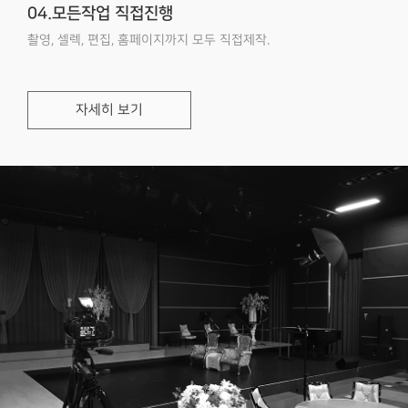
04.모든작업 직접진행
촬영, 셀렉, 편집, 홈페이지까지 모두 직접제작.
자세히 보기