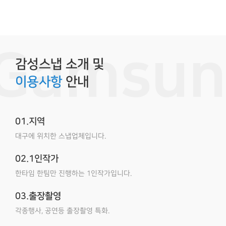
감성스냅 소개 및
이용사항
안내
01.지역
대구에 위치한 스냅업체입니다.
02.1인작가
한타임 한팀만 진행하는 1인작가입니다.
03.출장촬영
각종행사, 공연등 출장촬영 특화.