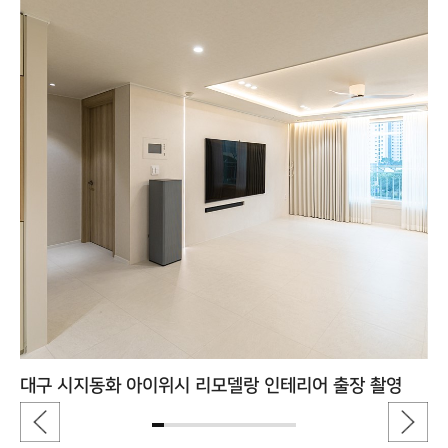
대구 시지동화 아이위시 리모델랑 인테리어 출장 촬영
경