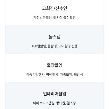
고희연/산수연
가정방문촬영, 행사장 출장촬영
돌스냅
100일촬영, 돌촬영, 야외촬영 진행
출장촬영
각종기업행사, 병원행사, 가족모임, 퇴임식
인테리어촬영
아파트리모델링, 병의원, 헬스장